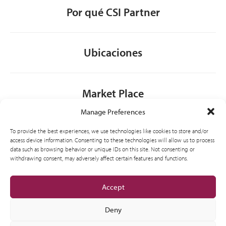
Por qué CSI Partner
Ubicaciones
Market Place
Manage Preferences
Contacto
To provide the best experiences, we use technologies like cookies to store and/or
access device information. Consenting to these technologies will allow us to process
data such as browsing behavior or unique IDs on this site. Not consenting or
withdrawing consent, may adversely affect certain features and functions.
General
Accept
Deny